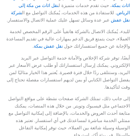
اثاث بمكة
، حيث تقدم خدمات متميزة ل
نقل اثاث من مكة إلى
الرياض
. للاستفادة من هذه الخدمات، يُمكنك التواصل مع ال
شركة
نقل عفش
عبر عدة وسائل تسهل عليك عملية الاتصال والاستفسار.
للبدء، يُمكنك الاتصال بالشركة هاتفياً على الرقم المخصص لخدمة
العملاء، حيث يتمتع فريق الدعم بمهارات عالية في تقديم المساعدة
والإجابة عن جميع استفساراتك حول
نقل عفش بمكة
.
أيضًا، توفر شركة الإخلاص والأمانة خدمة التواصل عبر البريد
الإلكتروني. يمكنك إرسال استفساراتك أو طلب عرض الأسعار عبر
البريد، وستتلقى ردًا خلال فترة قصيرة. يُعتبر هذا الخيار مثاليًا لمن
يفضل التواصل الكتابي أو بمن لديهم استفسارات مفصلة تحتاج إلى
وقت لتأكيدها.
إلى جانب ذلك، تمتلك الشركة صفحات نشطة على مواقع التواصل
الاجتماعي مثل فيسبوك وتويتر. من خلال هذه المنصات، يمكنك
متابعة أحدث العروض والخدمات، بالإضافة إلى إمكانية التواصل مع
ممثلي الخدمة مباشرة لمساعدتك في أي استفسار. تعتبر هذه
الوسيلة وسيلة شائعة بين العملاء، حيث توفر إمكانية التفاعل
والسؤال في بيئة أكثر استرخاء.