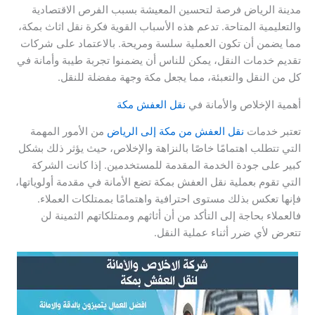
مدينة الرياض فرصة لتحسين المعيشة بسبب الفرص الاقتصادية
والتعليمية المتاحة. تدعم هذه الأسباب القوية فكرة نقل اثاث بمكة،
مما يضمن أن تكون العملية سلسة ومريحة. بالاعتماد على شركات
تقديم خدمات النقل، يمكن للناس أن يضمنوا تجربة طيبة وأمانة في
كل من النقل والتعبئة، مما يجعل مكة وجهة مفضلة للنقل.
أهمية الإخلاص والأمانة في
نقل العفش مكة
تعتبر خدمات
نقل العفش من مكة إلى الرياض
من الأمور المهمة
التي تتطلب اهتمامًا خاصًا بالنزاهة والإخلاص، حيث يؤثر ذلك بشكل
كبير على جودة الخدمة المقدمة للمستخدمين. إذا كانت الشركة
التي تقوم بعملية نقل العفش بمكة تضع الأمانة في مقدمة أولوياتها،
فإنها تعكس بذلك مستوى احترافية واهتمامًا بممتلكات العملاء.
فالعملاء بحاجة إلى التأكد من أن أثاثهم وممتلكاتهم الثمينة لن
تتعرض لأي ضرر أثناء عملية النقل.