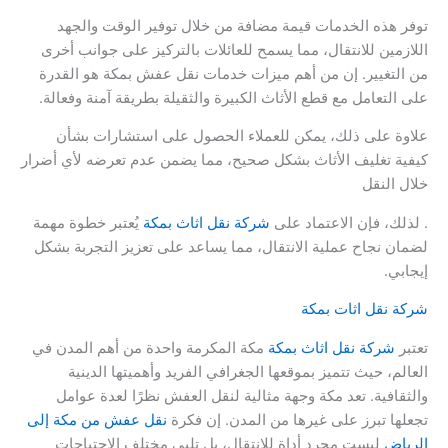
توفر هذه الخدمات قيمة مضافة من خلال توفير الوقت والجهد
اللازمين للانتقال، مما يسمح للعائلات بالتركيز على جوانب أخرى
من التغيير. إن من أهم ميزات خدمات نقل عفش بمكة هو القدرة
على التعامل مع قطع الأثاث الكبيرة والثقيلة بطريقة آمنة وفعالة.
علاوة على ذلك، يمكن للعملاء الحصول على استشارات بشأن
كيفية تغليف الأثاث بشكل صحيح، مما يضمن عدم تعرضه لأي أضرار
خلال النقل
. لذلك، فإن الاعتماد على
شركة نقل اثاث بمكة
يُعتبر خطوة مهمة
لضمان نجاح عملية الانتقال، مما يساعد على تعزيز التجربة بشكل
إيجابي.
شركة نقل اثات بمكة
تعتبر
شركة نقل اثاث بمكة
مكة المكرمة واحدة من أهم المدن في
العالم، حيث تتميز بموقعها الجغرافي الفريد وأهميتها الدينية
والثقافية. تعد مكة وجهة مثالية لنقل العفش نظرًا لعدة عوامل
تجعلها تبرز على غيرها من المدن. إن فكرة
نقل عفش من مكة إلى
الرياض
ليست مجرد أداة للإنتقال، بل تلبي مختلف الاحتياجات