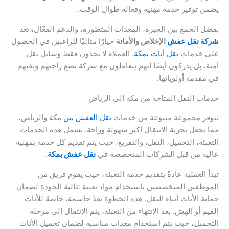
يضمن توفير خدمة مهنية وفعالة طوال الوقت.
بفضل الجمع بين الخبرة، المعدات المتطورة، والدعم الفعّال، تعد
شركة نقل عفش
الإخلاص والأمانة
خيارًا مثاليًا للراغبين في الحصول
على خدمات
نقل أثاث بمكة
. العملاء لا يجدون فقط وسائل نقل
آمنة، بل يدركون أيضًا أنهم يتعاملون مع شركة تضع راحتهم وثقتهم
في مقدمة أولوياتها.
خدمات النقل المتاحة من مكة إلى الرياض
تتوفر مجموعة متنوعة من خدمات
نقل العفش بين
مكة والرياض،
مما يجعل تجربة الانتقال أكثر سهولة وراحة. تشمل هذه الخدمات
التعبئة، التحميل، النقل، والتفريغ، حيث يتم تقديم كل خدمة بمهنية
عالية من قبل الشركات المتخصصة في
نقل عفش بمكة
.
تبدأ العملية عادةً بتقديم خدمة التعبئة، حيث يقوم فريق من
الموظفين المتخصصين باستخدام مواد تعبئة عالية الجودة لضمان
حماية الأثاث أثناء النقل. هذه الخطوة تعدّ حاسمة، خاصةً للأثاث
القيم أو الهش. بعد الانتهاء من التعبئة، يتم الانتقال إلى مرحلة
التحميل، حيث يتم استخدام معدات مناسبة لضمان تحميل الأثاث