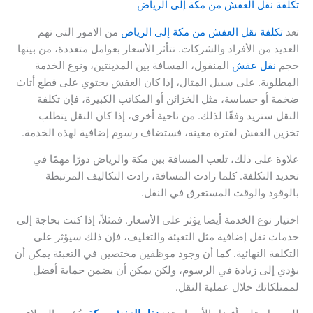
تكلفة نقل العفش من مكة إلى الرياض
تعد
تكلفة نقل العفش من مكة إلى الرياض
من الامور التي تهم
العديد من الأفراد والشركات. تتأثر الأسعار بعوامل متعددة، من بينها
حجم
نقل عفش
المنقول، المسافة بين المدينتين، ونوع الخدمة
المطلوبة. على سبيل المثال، إذا كان العفش يحتوي على قطع أثاث
ضخمة أو حساسة، مثل الخزائن أو المكاتب الكبيرة، فإن تكلفة
النقل ستزيد وفقًا لذلك. من ناحية أخرى، إذا كان النقل يتطلب
تخزين العفش لفترة معينة، فستضاف رسوم إضافية لهذه الخدمة.
علاوة على ذلك، تلعب المسافة بين مكة والرياض دورًا مهمًا في
تحديد التكلفة. كلما زادت المسافة، زادت التكاليف المرتبطة
بالوقود والوقت المستغرق في النقل.
اختيار نوع الخدمة أيضا يؤثر على الأسعار. فمثلاً، إذا كنت بحاجة إلى
خدمات نقل إضافية مثل التعبئة والتغليف، فإن ذلك سيؤثر على
التكلفة النهائية. كما أن وجود موظفين مختصين في التعبئة يمكن أن
يؤدي إلى زيادة في الرسوم، ولكن يمكن أن يضمن حماية أفضل
لممتلكاتك خلال عملية النقل.