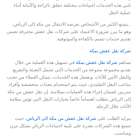
تلبي هذه الخدمات احتياجات مختلفة تتعلق بالراحة والأمانة أثناء
عملية النقل
. يتمتع الكثير من الأشخاص بفرصة الانتقال من مكة إلى الرياض،
وهو ما يبرز ضرورة الاعتماد على شركات نقل عفش محترفة تضمن
تقديم خدمات تتسم بالكفاءة والموثوقية.
شركة نقل عفش بمكة
تساهم
شركة نقل عفش بمكة
في تسهيل هذه العملية من خلال
تقديم مجموعة متنوعة من الخدمات التي تشمل التعبئة والتفريغ
والنقل الآمن للأثاث. وبفضل هذه الخدمات، يتمكن العملاء من تجنب
متاعب النقل التقليدي، حيث يتم استخدام معدات متخصصة وأفراد
مدربين لضمان إجراء هذه العمليات بسلاسة. إن نقل عفش من مكة
إلى الرياض يتطلب اهتماماً خاصاً بخيارات النقل التي تؤمن سلامة
الأثاث خلال الرحلة.
يتزايد الطلب على
شركة نقل عفش من مكة الى الرياض
، حيث
تتمتع هذه الشركات بقدرة على تلبية احتياجات الزبائن بشكل مرن
ومناسب.