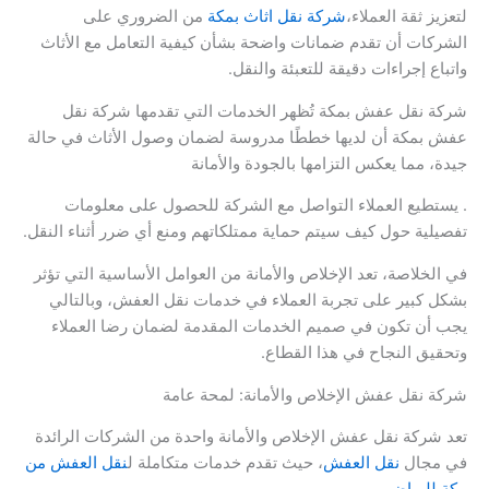
لتعزيز ثقة العملاء،
شركة نقل اثاث بمكة
من الضروري على
الشركات أن تقدم ضمانات واضحة بشأن كيفية التعامل مع الأثاث
واتباع إجراءات دقيقة للتعبئة والنقل.
شركة نقل عفش بمكة تُظهر الخدمات التي تقدمها شركة نقل
عفش بمكة أن لديها خططًا مدروسة لضمان وصول الأثاث في حالة
جيدة، مما يعكس التزامها بالجودة والأمانة
. يستطيع العملاء التواصل مع الشركة للحصول على معلومات
تفصيلية حول كيف سيتم حماية ممتلكاتهم ومنع أي ضرر أثناء النقل.
في الخلاصة، تعد الإخلاص والأمانة من العوامل الأساسية التي تؤثر
بشكل كبير على تجربة العملاء في خدمات نقل العفش، وبالتالي
يجب أن تكون في صميم الخدمات المقدمة لضمان رضا العملاء
وتحقيق النجاح في هذا القطاع.
شركة نقل عفش الإخلاص والأمانة: لمحة عامة
تعد شركة نقل عفش الإخلاص والأمانة واحدة من الشركات الرائدة
في مجال
نقل العفش
، حيث تقدم خدمات متكاملة ل
نقل العفش من