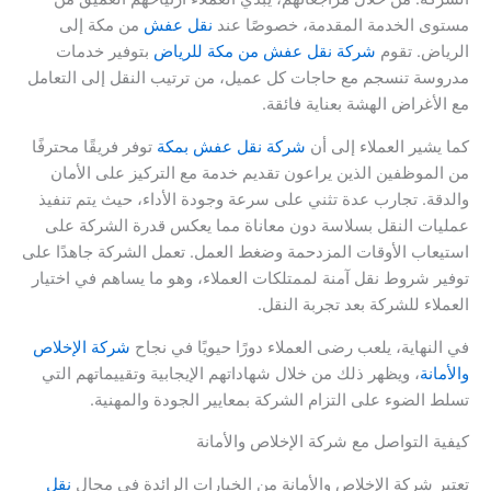
مستوى الخدمة المقدمة، خصوصًا عند
نقل عفش
من مكة إلى
الرياض. تقوم
شركة نقل عفش من مكة للرياض
بتوفير خدمات
مدروسة تنسجم مع حاجات كل عميل، من ترتيب النقل إلى التعامل
مع الأغراض الهشة بعناية فائقة.
كما يشير العملاء إلى أن
شركة نقل عفش بمكة
توفر فريقًا محترفًا
من الموظفين الذين يراعون تقديم خدمة مع التركيز على الأمان
والدقة. تجارب عدة تثني على سرعة وجودة الأداء، حيث يتم تنفيذ
عمليات النقل بسلاسة دون معاناة مما يعكس قدرة الشركة على
استيعاب الأوقات المزدحمة وضغط العمل. تعمل الشركة جاهدًا على
توفير شروط نقل آمنة لممتلكات العملاء، وهو ما يساهم في اختيار
العملاء للشركة بعد تجربة النقل.
في النهاية، يلعب رضى العملاء دورًا حيويًا في نجاح
شركة الإخلاص
والأمانة
، ويظهر ذلك من خلال شهاداتهم الإيجابية وتقييماتهم التي
تسلط الضوء على التزام الشركة بمعايير الجودة والمهنية.
كيفية التواصل مع شركة الإخلاص والأمانة
تعتبر شركة الإخلاص والأمانة من الخيارات الرائدة في مجال
نقل