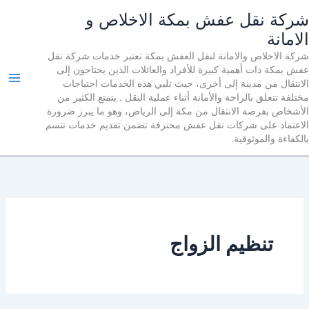
خطي
ركة نقل عفش بمكة الاخلاص و
لى
لامانة
لمحتوى
ركة الاخلاص والامانة لنقل العفش بمكة تعتبر خدمات شركة نقل
فش بمكة ذات أهمية كبيرة للأفراد والعائلات الذين يحتاجون إلى
لانتقال من مدينة إلى أخرى، حيث تلبي هذه الخدمات احتياجات
تلفة تتعلق بالراحة والأمانة أثناء عملية النقل . يتمتع الكثير من
لأشخاص بفرصة الانتقال من مكة إلى الرياض، وهو ما يبرز ضرورة
لاعتماد على شركات نقل عفش محترفة تضمن تقديم خدمات تتسم
لكفاءة والموثوقية.
تنظيم الزواج