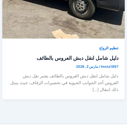
تنظيم الزواج
دليل شامل لنقل دبش العروس بالطائف
lmsta1867
/
مارس 2, 2026
دليل شامل لنقل دبش العروس بالطائف يعتبر نقل دبش
العروس أحد الجوانب الحيوية في تحضيرات الزفاف، حيث يمثل
ذلك انتقال […]