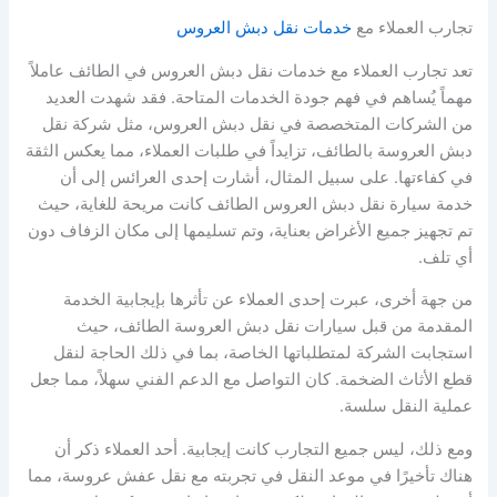
تجارب العملاء مع
خدمات نقل دبش العروس
تعد تجارب العملاء مع خدمات نقل دبش العروس في الطائف عاملاً
مهماً يُساهم في فهم جودة الخدمات المتاحة. فقد شهدت العديد
من الشركات المتخصصة في نقل دبش العروس، مثل شركة نقل
دبش العروسة بالطائف، تزايداً في طلبات العملاء، مما يعكس الثقة
في كفاءتها. على سبيل المثال، أشارت إحدى العرائس إلى أن
خدمة سيارة نقل دبش العروس الطائف كانت مريحة للغاية، حيث
تم تجهيز جميع الأغراض بعناية، وتم تسليمها إلى مكان الزفاف دون
أي تلف.
من جهة أخرى، عبرت إحدى العملاء عن تأثرها بإيجابية الخدمة
المقدمة من قبل سيارات نقل دبش العروسة الطائف، حيث
استجابت الشركة لمتطلباتها الخاصة، بما في ذلك الحاجة لنقل
قطع الأثاث الضخمة. كان التواصل مع الدعم الفني سهلاً، مما جعل
عملية النقل سلسة.
ومع ذلك، ليس جميع التجارب كانت إيجابية. أحد العملاء ذكر أن
هناك تأخيرًا في موعد النقل في تجربته مع نقل عفش عروسة، مما