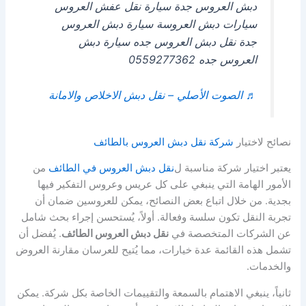
دبش العروس جدة سيارة نقل عفش العروس
سيارات دبش العروسة سيارة دبش العروس
جدة نقل دبش العروس جده سيارة دبش
العروس جده 0559277362
♬ الصوت الأصلي – نقل دبش الاخلاص والامانة
نصائح لاختيار
شركة نقل دبش العروس بالطائف
يعتبر اختيار شركة مناسبة ل
نقل دبش العروس في الطائف
من
الأمور الهامة التي ينبغي على كل عريس وعروس التفكير فيها
بجدية. من خلال اتباع بعض النصائح، يمكن للعروسين ضمان أن
تجربة النقل تكون سلسة وفعالة. أولاً، يُستحسن إجراء بحث شامل
عن الشركات المتخصصة في
نقل دبش العروس الطائف
. يُفضل أن
تشمل هذه القائمة عدة خيارات، مما يُتيح للعرسان مقارنة العروض
والخدمات.
ثانياً، ينبغي الاهتمام بالسمعة والتقييمات الخاصة بكل شركة. يمكن