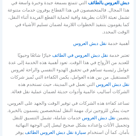
دبش العروس بالطائف
التي تتمتع بسمعة جيدة وخبرة واسعة في
هذا المجال. فالمتخصصون في هذا القطاع يوفرون خدمات متنوعة
تشمل تعبئة الأثاث بطريقة وافية لحماية القطع الفريدة أثناء النقل،
كما يقومون بتنفيذ الخطوات اللازمة لضمان تسليم الأشياء في
الوقت المحدد.
أهمية خدمة
نقل دبش العروس
تعتبر خدمة
نقل دبش العروس في الطائف
خيارًا شائعًا وحيويًا
للعديد من الأزواج في هذا الوقت. تعود أهمية هذه الخدمة إلى عدة
عوامل رئيسية تساهم في تحقيق الهدوء النفسي والراحة لعروس
المستقبل. من بين هذه العوامل، يكمن الكفاءة التي تُميز شركات
نقل دبش العروس
التي تعمل في المدينة، حيث تستخدم هذه
الشركات أساليب عالمية وأدوات حديثة لضمان عملية نقل فعالة.
تساعد كفاءة هذه الشركات في توفير الوقت والجهد على العروس،
حيث يمكن للزوجين ترك مهمة النقل لمتخصصين يتسمون بالخبرة.
يتضمن
نقل دبش العروس
خدمات شاملة، تشمل التنسيق للنقل
وتجميل الأثاث وإعداده بشكل صحيح ليصل إلى الوجهة النهائية
بأمان. كما أن استخدام
سيارة نقل دبش العروس الطائف
يوفر