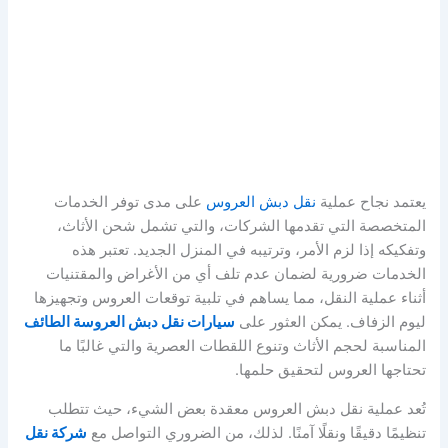
يعتمد نجاح عملية
نقل دبش العروس
على مدى توفر الخدمات
المتخصصة التي تقدمها الشركات، والتي تشمل شحن الأثاث،
وتفكيكه إذا لزم الأمر، وترتيبه في المنزل الجديد. تعتبر هذه
الخدمات ضرورية لضمان عدم تلف أي من الأغراض والمقتنيات
أثناء عملية النقل، مما يساهم في تلبية توقعات العروس وتجهيزها
ليوم الزفاف. يمكن العثور على
سيارات نقل دبش العروسة الطائف
المناسبة لحجم الأثاث وتنوع اللقطات العصرية والتي غالبًا ما
تحتاجها العروس لتحقيق حلمها.
تُعد عملية نقل دبش العروس معقدة بعض الشيء، حيث تتطلب
تنظيمًا دقيقًا ونقلًا آمنًا. لذلك، من الضروري التواصل مع
شركة نقل