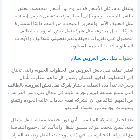
بشكل عام، فإن الأسعار قد تتراوح بين أسعار منخفضة، تتعلق
بالنقل البسيط، وصولاً إلى أسعار مرتفعة تشمل عوامل إضافية
مثل التغليف الآمن والتخزين المؤقت. من المهم دائمًا استشارة
شركات نقل محترفة مثل شركة نقل دبش العروسة بالطائف
للحصول على تقديرات دقيقة وفهم تفصيلي للتكاليف والأوقات
المطلوبة لتنفيذ الخدمة المطلوبة.
خطوات
نقل دبش العروس بسلام
تُعتبر عملية نقل دبش العروس من الخطوات الحيوية والتي تحتاج
إلى التخطيط الدقيق لضمان وصول كل ما هو مطلوب بأمان
وسرعة. تبدأ هذه العملية باختيار
شركة نقل دبش العروسة بالطائف
التي تتمتع بسمعة قوية وتجربة مثبتة في مجال نقل دبش العرائس.
من المهم التأكد من أن الشركة تقدم خدمات عالية الجودة وتتمتع
بتقييمات إيجابية من العملاء السابقين.
بعد اختيار الشركة المناسبة، يأتي دور تخطيط عملية النقل بشكل
جيد. يُنصح بتحديد موعد مسبق للنقل والتأكيد على جميع التفاصيل
مع الشركة المُختارة، بما في ذلك موعد بدء النقل وطبيعة المواد