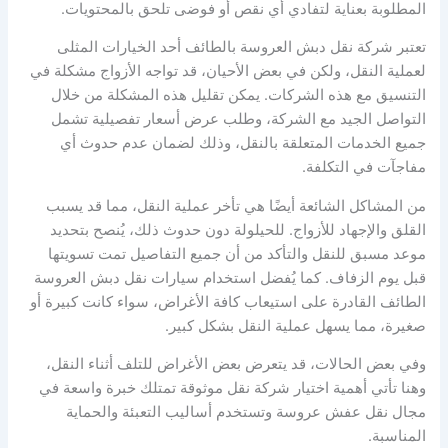
المطلوبة بعناية لتفادي أي نقص أو فوضى تلحق بالمحتويات.
تعتبر شركة نقل دبش العروسة بالطائف أحد الخيارات المثلى
لعملية النقل، ولكن في بعض الأحيان، قد تواجه الأزواج مشكلة في
التنسيق مع هذه الشركات. يمكن تقليل هذه المشكلة من خلال
التواصل الجيد مع الشركة، وطلب عرض أسعار تفصيلية تشمل
جميع الخدمات المتعلقة بالنقل، وذلك لضمان عدم حدوث أي
مفاجآت في التكلفة.
من المشاكل الشائعة أيضًا هي تأخر عملية النقل، مما قد يسبب
القلق والإجهاد للأزواج. للحيلولة دون حدوث ذلك، يُنصح بتحديد
موعد مسبق للنقل والتأكد من أن جميع التفاصيل تمت تسويتها
قبل يوم الزفاف. كما يُفضل استخدام سيارات نقل دبش العروسة
الطائف القادرة على استيعاب كافة الأغراض، سواء كانت كبيرة أو
صغيرة، مما يسهل عملية النقل بشكل كبير.
وفي بعض الحالات، قد يتعرض بعض الأغراض للتلف أثناء النقل،
وهنا تأتي أهمية اختيار شركة نقل موثوقة تمتلك خبرة واسعة في
مجال نقل عفش عروسة وتستخدم أساليب التعبئة والحماية
المناسبة.