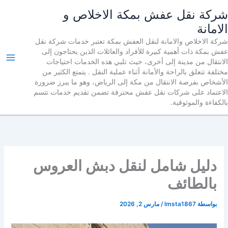
خطي
شركة نقل عفش بمكة الاخلاص و
لى
الامانة
لمحتوى
شركة الاخلاص والامانة لنقل العفش بمكة تعتبر خدمات شركة نقل
عفش بمكة ذات أهمية كبيرة للأفراد والعائلات الذين يحتاجون إلى
الانتقال من مدينة إلى أخرى، حيث تلبي هذه الخدمات احتياجات
مختلفة تتعلق بالراحة والأمانة أثناء عملية النقل . يتمتع الكثير من
الأشخاص بفرصة الانتقال من مكة إلى الرياض، وهو ما يبرز ضرورة
الاعتماد على شركات نقل عفش محترفة تضمن تقديم خدمات تتسم
بالكفاءة والموثوقية.
دليل شامل لنقل دبش العروس
بالطائف
بواسطة
lmsta1867
/
مارس 2, 2026