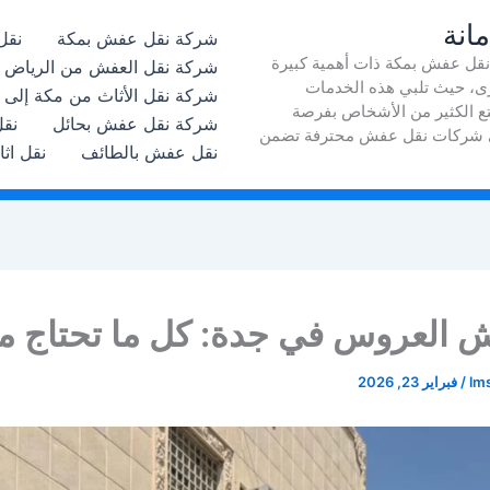
انة
شركة نقل عفش بمكة
نقل
نقل عفش بمكة ذات أهمية كبيرة
شركة نقل العفش من الرياض إل
أخرى، حيث تلبي هذه الخدمات
شركة نقل الأثاث من مكة إلى 
تمتع الكثير من الأشخاص بفرصة
شركة نقل عفش بحائل
نقل
 على شركات نقل عفش محترفة تضمن
نقل عفش بالطائف
نقل اث
 العروس في جدة: كل ما تحتاج م
lm
/
فبراير 23, 2026