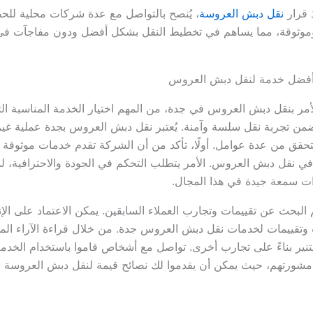
ذ قرار
نقل دبش العروسة
، يُنصح بالتواصل مع عدة شركات محلية لل
وموثوقة، مما يساهم في تخطيط النقل بشكل أفضل ودون مفاجآت في 
ر أفضل خدمة لنقل دبش العروس
لأمر بنقل دبش العروس في جدة، من المهم اختيار الخدمة المناسبة الت
ضمن تجربة نقل سلسة وآمنة. يُعتبر نقل دبش العروس بجدة عملية غير
تحقق من عدة عوامل. أولًا، تأكد من أن الشركة تقدم خدمات موثوقة 
ا في نقل دبش العروس. الأمر يتطلب التحكم في الجودة والاحترافية، ل
 سمعة جيدة في هذا المجال.
هم البحث عن تقييمات وتجارب العملاء السابقين. يمكن الاعتماد على الإن
تقييمات لخدمات نقل دبش العروس جدة. من خلال قراءة الآراء المخ
تنير بناءً على تجارب أخرى. تواصل مع أشخاص قاموا باستخدام الخدمة
شورتهم، حيث يمكن أن يقدموا لك نصائح قيمة لنقل دبش العروسة 