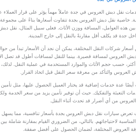
تبر أسعار خدمات نقل دبش العروس في جدة عاملاً مهماً يؤثر على قرار العملاء 
. خاصية نقل دبش العروس بجدة تتفاوت أسعارها بناءً على مجموعة 
بين هذه العوامل، المسافة ووزن الأثاث. فعلى سبيل المثال، نقل د
ل جدة قد يكلف أقل مقارنةً بالنقل إلى خارج المدينة.
بش العروس لمسافة قصيرة. بينما للنقل لمسافات أطول قد تصل الأ
ل أو أكثر، حسب حجم الأثاث والموارد المستخدمة في عملية النقل. لذلك،
روس والتأكد من معرفة سعر النقل قبل اتخاذ القرار.
 أيضًا عدة خدمات إضافية قد يختار العميل الحصول عليها، مثل تأمين 
دمات التعبئة والتفكيك. حيث أن توفير تأمين يزيد من سعر الخدمة ول
لعروس من أي أضرار قد تحدث أثناء النقل.
تعرض سيارات نقل دبش العروس بجدة بأسعار تنافسية، مما يسهل ع
المناسبة لاحتياجاتهم. بالتالي، من الضروري القيام بمقارنة شاملة بين 
رفة العروض المختلفة، لضمان الحصول على أفضل صفقة.