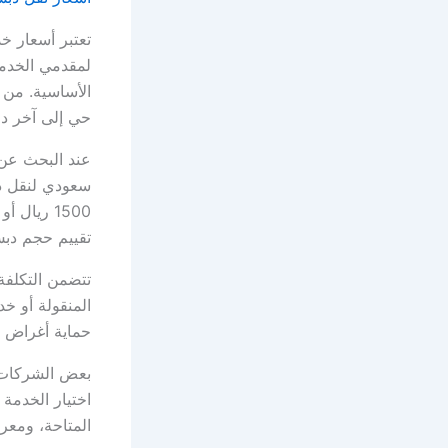
تع
لمقدمي الخدمة
الأساسية. من 
حي إلى آخر داخ
سعودي لنقل د
1500 ريا
تقييم حجم دبش الع
تتضمن التكلفة
المنقولة أو خ
حماية أغراض ا
بعض الشركات 
اختيار الخدمة 
المتاحة، ومع