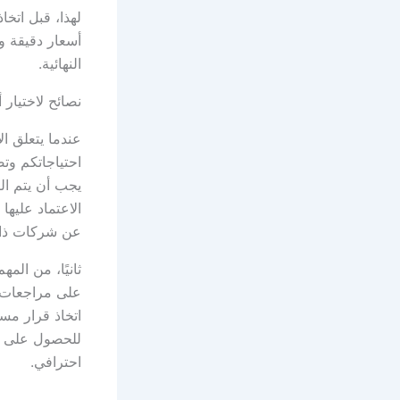
لهذا، قبل اتخا
أسعار دقيقة 
النهائية.
نصائح لاختيا
عندما يتعلق ا
احتياجاتكم وت
يجب أن يتم ال
الاعتماد عليه
عن شركات ذات
ثانيًا، من الم
على مراجعات و
اتخاذ قرار مس
للحصول على م
احترافي.