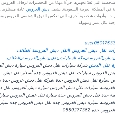
شخصية التي يُعدّ تجهيزها جزءًا مهمًا من التحضيرات لزفاف العروس 
ة في المملكة العربية السعودية. يشمل
دبش العروس
عادة مستلزمات 
ات، وأدوات شخصية أخرى، التي تعكس الذوق الشخصي للعروس وت
وجية بكل يسر وسهولة.
ات_نقل_دبش_العروس
#نقل_دبش_العروسة_الطائف
دبش_العروسة_مكة
#سيارات_نقل_دبش_العروسة_الطائف
ة_نقل_الدبش
شركة سيارات نقل دبش العروس سيارة دبش ا
بش العروس سيارات نقل دبش العروس جدة أسعار نقل دبش
العروس س
لعروسة سيارات نقل دبش العروس سيارة دبش العروس نقل 
سة جدة نقل دبش العروس جدة سيارة نقل عفش العروس سيار
لعروسة سيارة دبش العروس جدة نقل دبش العروس جده سيار
وس جده 0559277362