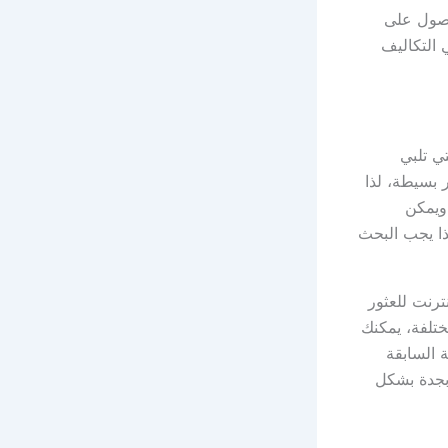
حصول على
التكاليف
ي تلبي
 بسيطة، لذا
ويمكن
ذا يجب البحث
ترنت للعثور
تلفة، يمكنك
 السابقة
بجدة بشكل